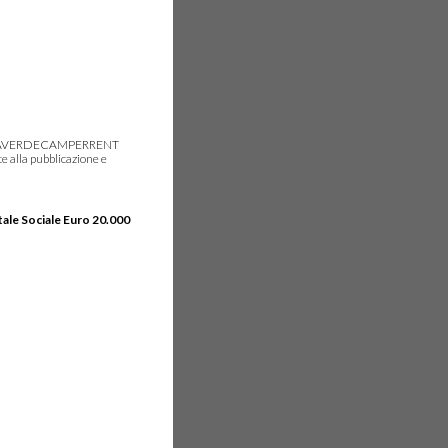
gie, IDEAVERDECAMPERRENT
e alla pubblicazione e
tale Sociale Euro 20.000