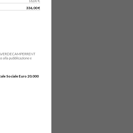
16,00 €
336,00 €
gie, IDEAVERDECAMPERRENT
e alla pubblicazione e
tale Sociale Euro 20.000