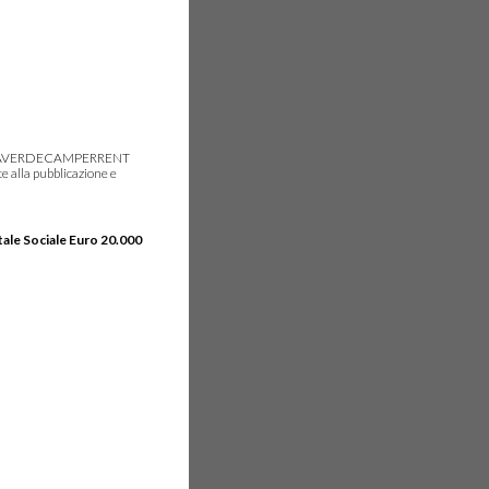
gie, IDEAVERDECAMPERRENT
e alla pubblicazione e
tale Sociale Euro 20.000