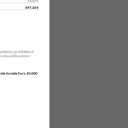
56,00 €
497,36 €
gie, IDEAVERDECAMPERRENT
e alla pubblicazione e
tale Sociale Euro 20.000