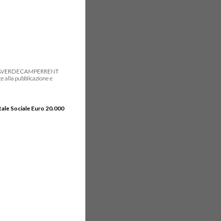
gie, IDEAVERDECAMPERRENT
e alla pubblicazione e
tale Sociale Euro 20.000