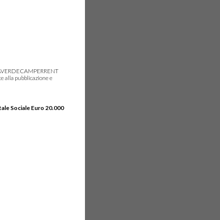
gie, IDEAVERDECAMPERRENT
e alla pubblicazione e
tale Sociale Euro 20.000