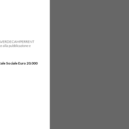
gie, IDEAVERDECAMPERRENT
e alla pubblicazione e
tale Sociale Euro 20.000