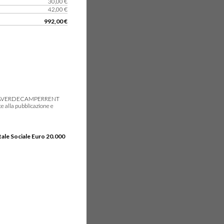
30,00 €
42,00 €
992,00 €
gie, IDEAVERDECAMPERRENT
e alla pubblicazione e
tale Sociale Euro 20.000