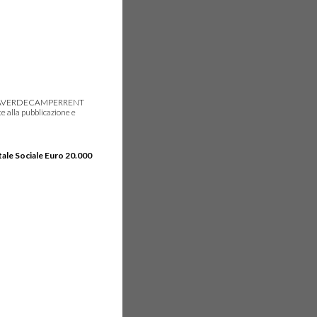
gie, IDEAVERDECAMPERRENT
e alla pubblicazione e
tale Sociale Euro 20.000