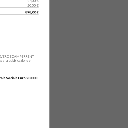
28,00 €
20,00 €
898,00 €
gie, IDEAVERDECAMPERRENT
e alla pubblicazione e
tale Sociale Euro 20.000