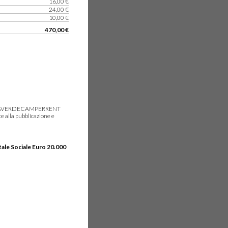
16,00 €
24,00 €
10,00 €
470,00 €
gie, IDEAVERDECAMPERRENT
e alla pubblicazione e
tale Sociale Euro 20.000