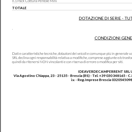
n.1 Pack Cottura Pentole Mini
TOTALE
DOTAZIONE DI SERIE - TU
.
CONDIZIONI GENE
Dati e caratteristiche tecniche, dotazioni dei veicoli e comunque più in genera
SRL declina ogni responsabilità relativa a modifiche, comprese aggiunte e/o trasf
quindi da ritenersi NON vincolanti e con riserva di errore o modifica per siti.
IDEAVERDECAMPERRENT SRL 
Via Agostino Chiappa, 23 - 25135 - Brescia (BS) - Tel. +39 030 348165 - C
i.v. - Reg.Imprese Brescia 0320545098