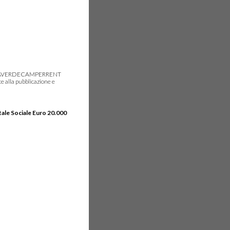
gie, IDEAVERDECAMPERRENT
e alla pubblicazione e
tale Sociale Euro 20.000