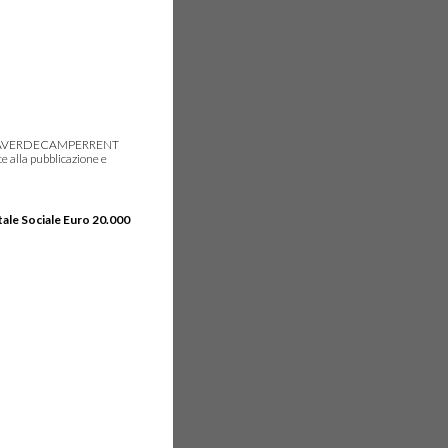
gie, IDEAVERDECAMPERRENT
e alla pubblicazione e
tale Sociale Euro 20.000