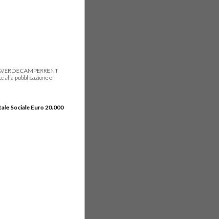
gie, IDEAVERDECAMPERRENT
e alla pubblicazione e
tale Sociale Euro 20.000