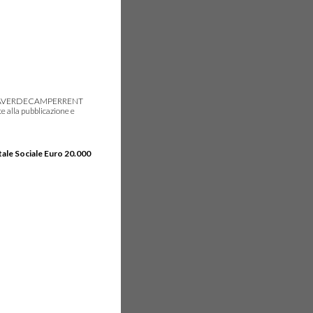
gie, IDEAVERDECAMPERRENT
e alla pubblicazione e
tale Sociale Euro 20.000