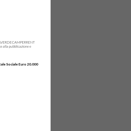
gie, IDEAVERDECAMPERRENT
e alla pubblicazione e
tale Sociale Euro 20.000