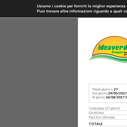
Usiamo i cookie per fornirti la miglior esperienza
Puoi trovare altre informazioni riguardo a quali co
Totale giorni n.
27
Dal giorno
29/05/2017
Al giorno
26/06/2017 1
Costo base (27 giorni)
Diritti fissi
Pack Km: Illimitati
TOTALE