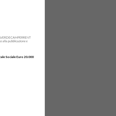
gie, IDEAVERDECAMPERRENT
e alla pubblicazione e
tale Sociale Euro 20.000