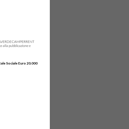
gie, IDEAVERDECAMPERRENT
e alla pubblicazione e
tale Sociale Euro 20.000