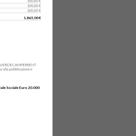
100,00 €
100,00 €
100,00 €
1.865,00 €
gie, IDEAVERDECAMPERRENT
e alla pubblicazione e
tale Sociale Euro 20.000