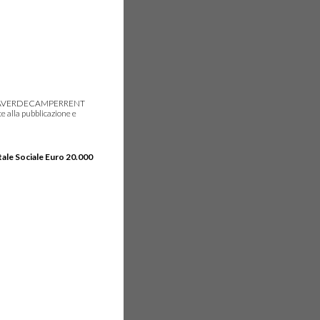
gie, IDEAVERDECAMPERRENT
e alla pubblicazione e
tale Sociale Euro 20.000