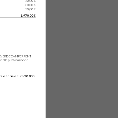
60,00 €
80,00 €
50,00 €
1.970,00 €
gie, IDEAVERDECAMPERRENT
e alla pubblicazione e
tale Sociale Euro 20.000