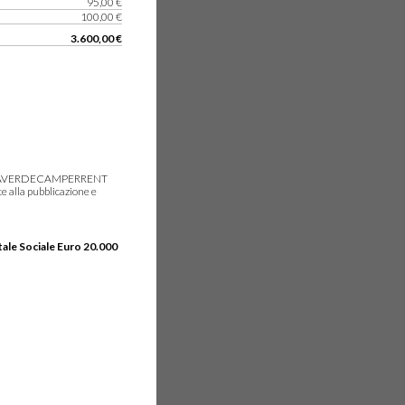
95,00 €
100,00 €
3.600,00 €
gie, IDEAVERDECAMPERRENT
e alla pubblicazione e
tale Sociale Euro 20.000