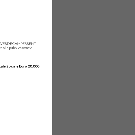
gie, IDEAVERDECAMPERRENT
e alla pubblicazione e
tale Sociale Euro 20.000