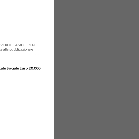
gie, IDEAVERDECAMPERRENT
e alla pubblicazione e
tale Sociale Euro 20.000