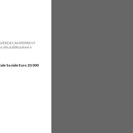
gie, IDEAVERDECAMPERRENT
e alla pubblicazione e
tale Sociale Euro 20.000