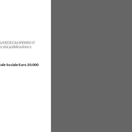
gie, IDEAVERDECAMPERRENT
e alla pubblicazione e
tale Sociale Euro 20.000