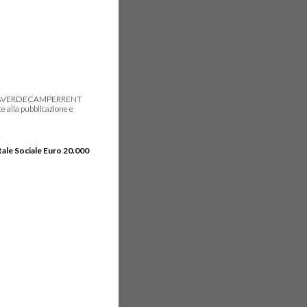
gie, IDEAVERDECAMPERRENT
e alla pubblicazione e
tale Sociale Euro 20.000