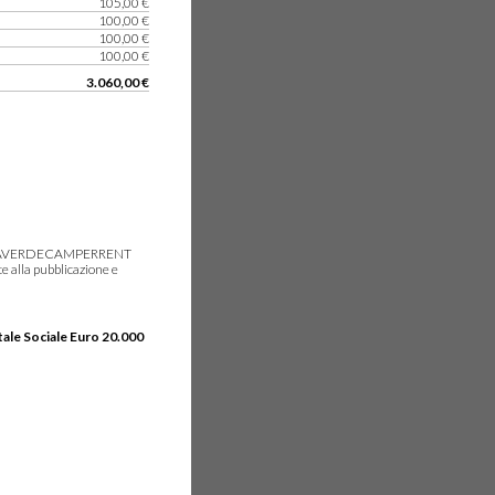
105,00 €
100,00 €
100,00 €
100,00 €
3.060,00 €
gie, IDEAVERDECAMPERRENT
e alla pubblicazione e
tale Sociale Euro 20.000