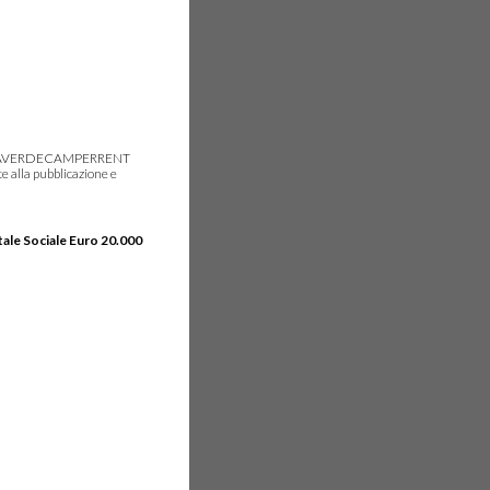
gie, IDEAVERDECAMPERRENT
e alla pubblicazione e
tale Sociale Euro 20.000