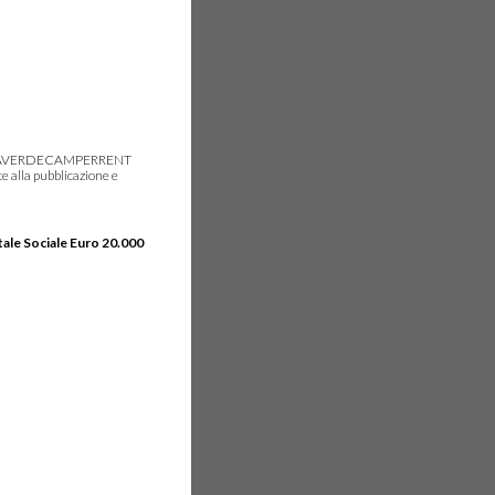
gie, IDEAVERDECAMPERRENT
e alla pubblicazione e
tale Sociale Euro 20.000