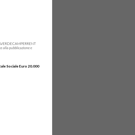
gie, IDEAVERDECAMPERRENT
e alla pubblicazione e
tale Sociale Euro 20.000