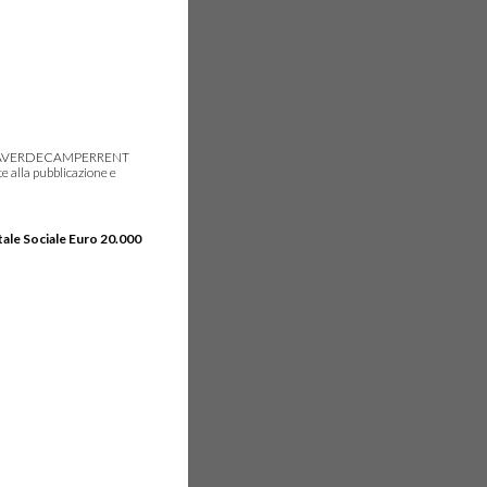
gie, IDEAVERDECAMPERRENT
e alla pubblicazione e
tale Sociale Euro 20.000