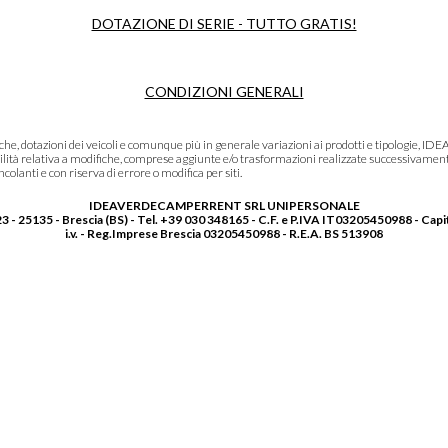
DOTAZIONE DI SERIE - TUTTO GRATIS!
CONDIZIONI GENERALI
niche, dotazioni dei veicoli e comunque più in generale variazioni ai prodotti e tipolo
lità relativa a modifiche, comprese aggiunte e/o trasformazioni realizzate successivament
olanti e con riserva di errore o modifica per siti.
IDEAVERDECAMPERRENT SRL UNIPERSONALE
3 - 25135 - Brescia (BS) - Tel. +39 030 348165 - C.F. e P.IVA IT03205450988 - Capi
i.v. - Reg.Imprese Brescia 03205450988 - R.E.A. BS 513908