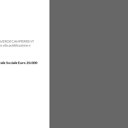
gie, IDEAVERDECAMPERRENT
e alla pubblicazione e
tale Sociale Euro 20.000