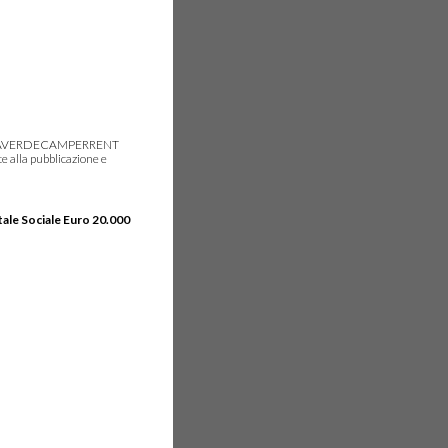
gie, IDEAVERDECAMPERRENT
e alla pubblicazione e
tale Sociale Euro 20.000