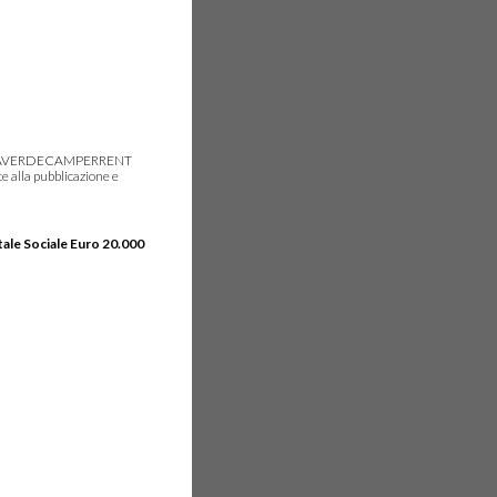
gie, IDEAVERDECAMPERRENT
e alla pubblicazione e
tale Sociale Euro 20.000