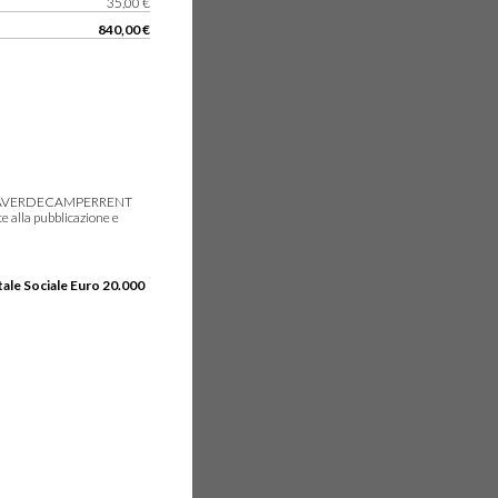
35,00 €
840,00 €
gie, IDEAVERDECAMPERRENT
e alla pubblicazione e
tale Sociale Euro 20.000