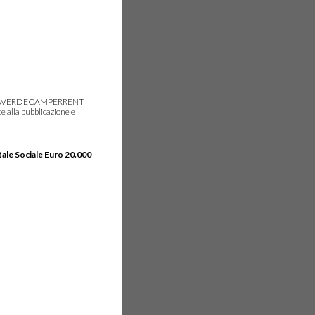
gie, IDEAVERDECAMPERRENT
e alla pubblicazione e
tale Sociale Euro 20.000