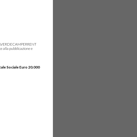
gie, IDEAVERDECAMPERRENT
e alla pubblicazione e
tale Sociale Euro 20.000