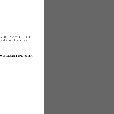
gie, IDEAVERDECAMPERRENT
e alla pubblicazione e
tale Sociale Euro 20.000