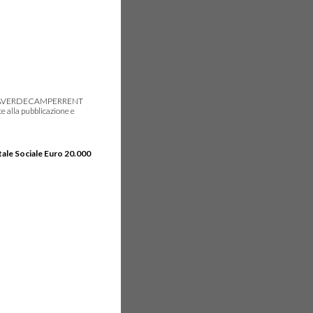
gie, IDEAVERDECAMPERRENT
e alla pubblicazione e
tale Sociale Euro 20.000