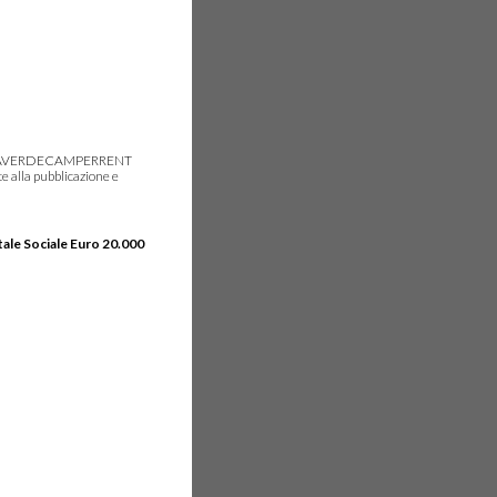
gie, IDEAVERDECAMPERRENT
e alla pubblicazione e
tale Sociale Euro 20.000