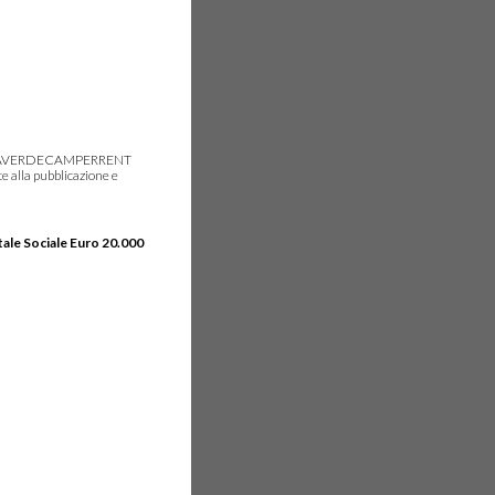
gie, IDEAVERDECAMPERRENT
e alla pubblicazione e
tale Sociale Euro 20.000