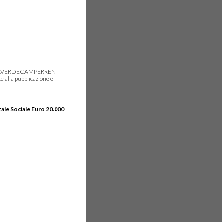
gie, IDEAVERDECAMPERRENT
e alla pubblicazione e
tale Sociale Euro 20.000