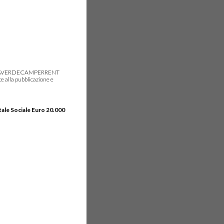
gie, IDEAVERDECAMPERRENT
e alla pubblicazione e
tale Sociale Euro 20.000