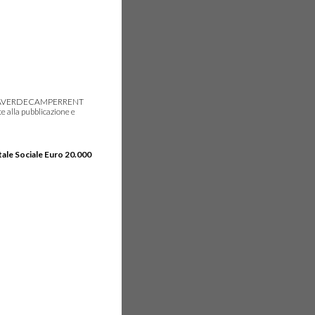
gie, IDEAVERDECAMPERRENT
e alla pubblicazione e
tale Sociale Euro 20.000