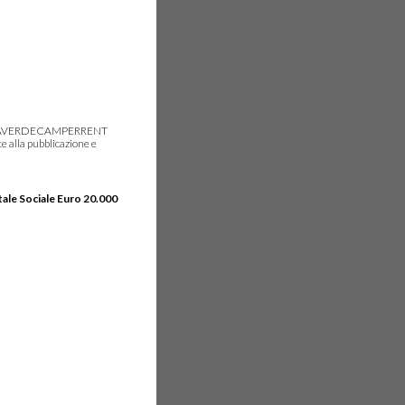
gie, IDEAVERDECAMPERRENT
e alla pubblicazione e
tale Sociale Euro 20.000