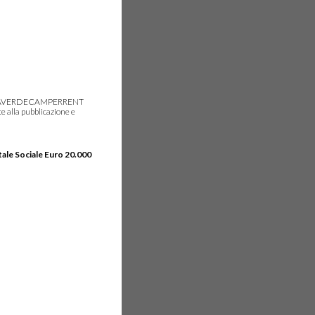
gie, IDEAVERDECAMPERRENT
e alla pubblicazione e
tale Sociale Euro 20.000