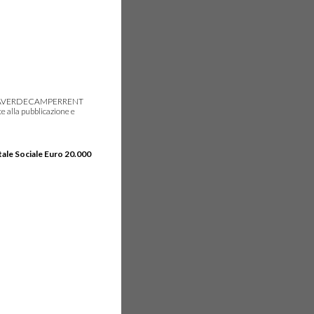
gie, IDEAVERDECAMPERRENT
e alla pubblicazione e
tale Sociale Euro 20.000