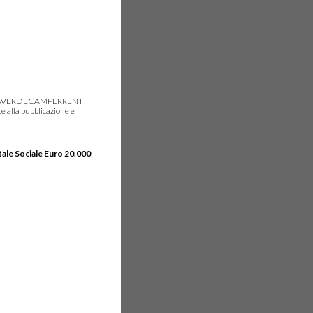
gie, IDEAVERDECAMPERRENT
e alla pubblicazione e
tale Sociale Euro 20.000